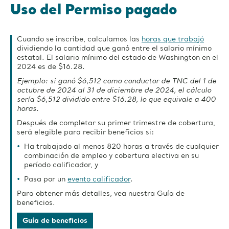
Uso del Permiso pagado
Cuando se inscribe, calculamos las
horas que trabajó
dividiendo la cantidad que ganó entre el salario mínimo
estatal. El salario mínimo del estado de Washington en el
2024 es de $16.28.
Ejemplo: si ganó $6,512 como conductor de TNC del 1 de
octubre de 2024 al 31 de diciembre de 2024, el cálculo
sería $6,512 dividido entre $16.28, lo que equivale a 400
horas.
Después de completar su primer trimestre de cobertura,
será elegible para recibir beneficios si:
Ha trabajado al menos 820 horas a través de cualquier
combinación de empleo y cobertura electiva en su
período calificador, y
Pasa por un
evento calificador
.
Para obtener más detalles, vea nuestra Guía de
beneficios.
Guía de beneficios