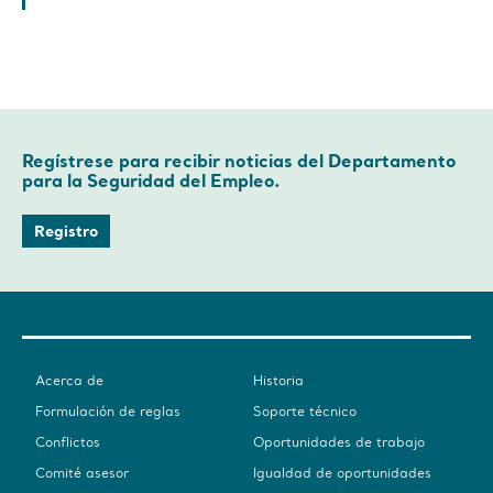
Regístrese para recibir noticias del Departamento
para la Seguridad del Empleo.
Registro
Acerca de
Historia
Formulación de reglas
Soporte técnico
Conflictos
Oportunidades de trabajo
Comité asesor
Igualdad de oportunidades