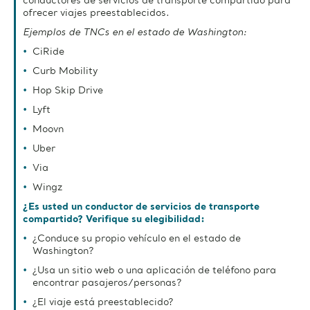
conductores de servicios de transporte compartido para
ofrecer viajes preestablecidos.
Ejemplos de TNCs en el estado de Washington:
CiRide
Curb Mobility
Hop Skip Drive
Lyft
Moovn
Uber
Via
Wingz
¿Es usted un conductor de servicios de transporte
compartido? Verifique su elegibilidad:
¿Conduce su propio vehículo en el estado de
Washington?
¿Usa un sitio web o una aplicación de teléfono para
encontrar pasajeros/personas?
¿El viaje está preestablecido?