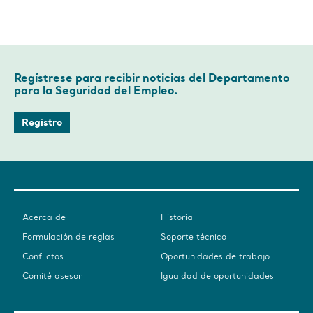
Regístrese para recibir noticias del Departamento
para la Seguridad del Empleo.
Registro
Acerca de
Historia
Formulación de reglas
Soporte técnico
Conflictos
Oportunidades de trabajo
Comité asesor
Igualdad de oportunidades