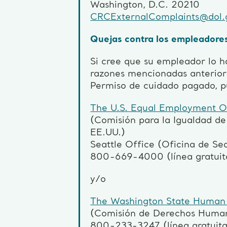
Washington, D.C. 20210
CRCExternalComplaints@dol.
Quejas contra los empleadore
Si cree que su empleador lo h
razones mencionadas anterior
Permiso de cuidado pagado, p
The U.S. Equal Employment O
(Comisión para la Igualdad d
EE.UU.)
Seattle Office (Oficina de Sea
800-669-4000 (línea gratuit
y/o
The Washington State Human
(Comisión de Derechos Human
800-233-3247 (línea gratuita