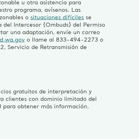
zonable u otra asistencia para
estro programa, avísenos. Las
azonables o
situaciones difíciles
se
na del Intercesor (Ombuds) del Permiso
itar una adaptación, envíe un correo
d.wa.gov
o llame al 833-494-2273 o
, Servicio de Retransmisión de
ios gratuitos de interpretación y
 clientes con dominio limitado del
3 para obtener más información.