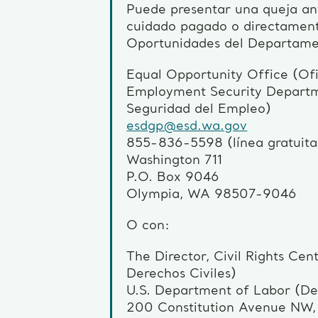
Puede presentar una queja an
cuidado pagado o directament
Oportunidades del Departame
Equal Opportunity Office (Of
Employment Security Departm
Seguridad del Empleo)
esdgp@esd.wa.gov
855-836-5598 (línea gratuita)
Washington 711
P.O. Box 9046
Olympia, WA 98507-9046
O con:
The Director, Civil Rights Cen
Derechos Civiles)
U.S. Department of Labor (De
200 Constitution Avenue NW