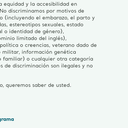
 equidad y la accesibilidad en
 No discriminamos por motivos de
exo (incluyendo el embarazo, el parto y
as, estereotipos sexuales, estado
l o identidad de género),
minio limitado del inglés),
 política o creencias, veterano dado de
militar, información genética
o familiar) o cualquier otra categoría
os de discriminación son ilegales y no
do, queremos saber de usted.
ograma