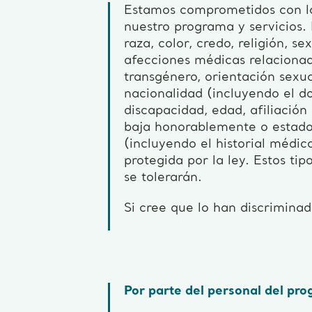
Estamos comprometidos con la
nuestro programa y servicios.
raza, color, credo, religión, s
afecciones médicas relacionad
transgénero, orientación sexua
nacionalidad (incluyendo el do
discapacidad, edad, afiliación
baja honorablemente o estado 
(incluyendo el historial médic
protegida por la ley. Estos tip
se tolerarán.
Si cree que lo han discrimina
Por parte del personal del pr