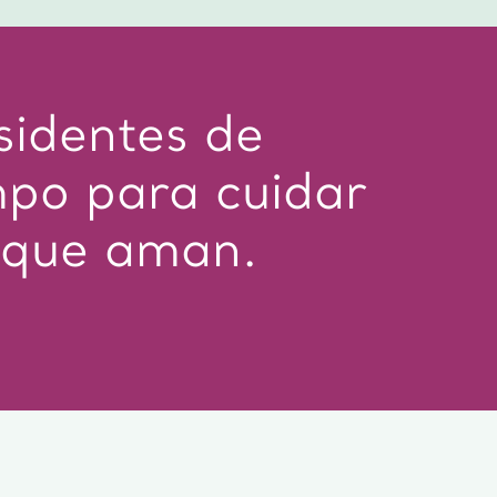
sidentes de
mpo para cuidar
s que aman.