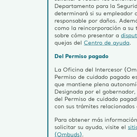
Departamento para la Seguri
determinará si su empleador a
responsable por daños. Ademá
como la reincorporación a su 
sobre cómo presentar a
dispu
quejas del
Centro de ayuda
.
Del Permiso pagado
La Oficina del Intercesor (Om
Permiso de cuidado pagado es
que mantiene plena autonomí
Designada por el gobernador, 
del Permiso de cuidado pagad
con sus trámites relacionados
Para obtener más información 
solicitar su ayuda, visite el
sit
(Ombuds)
.