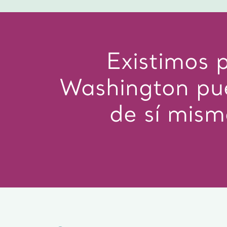
Existimos 
Washington pue
de sí mism