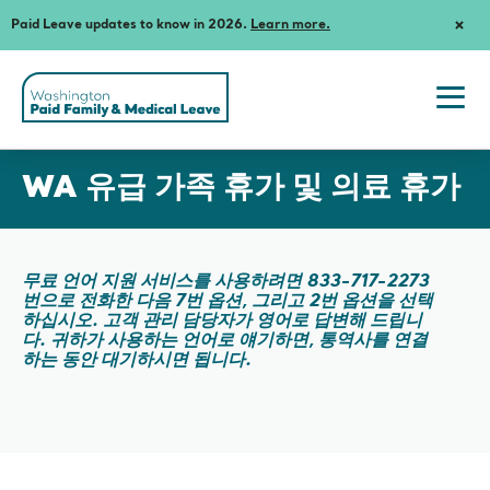
Paid Leave updates to know in 2026.
Learn more.
Dism
Notif
Washington
State's
Paid
Togg
Family
navi
and
Korean
men
Medical
WA 유급 가족 휴가 및 의료 휴가
Leave
무료 언어 지원 서비스를 사용하려면 833-717-2273
번으로 전화한 다음 7번 옵션, 그리고 2번 옵션을 선택
하십시오. 고객 관리 담당자가 영어로 답변해 드립니
다. 귀하가 사용하는 언어로 얘기하면, 통역사를 연결
하는 동안 대기하시면 됩니다.